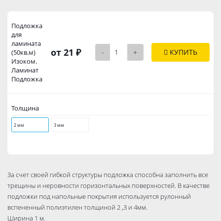
Подложка
для
ламината
от 21 ₽
-
+
КУПИТЬ
(50кв.м)
Изоком.
Ламинат
Подложка
Толщина
2 мм
3 мм
За счет своей гибкой структуры подложка способна заполнить все
трещины и неровности горизонтальных поверхностей. В качестве
подложки под напольные покрытия используется рулонный
вспененный полиэтилен толщиной 2 ,3 и 4мм.
Ширина 1 м.