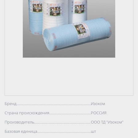
Бренд..................................................................................
Изоком
Страна происхождения..................................................................................
РОССИЯ
Производитель..................................................................................
ООО ТД "Изоком"
Базовая единица..................................................................................
шт