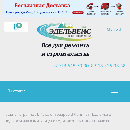
×
0
Навигация
Меню
Все для ремонта
и строительства
8-918-648-70-00
8-918-435-38-38
Каталог
Навигац
Главная страница
Каталог товаров
Ламинат Подложка
Подложка для ламината (50кв.м) Изоком. Ламинат Подложка