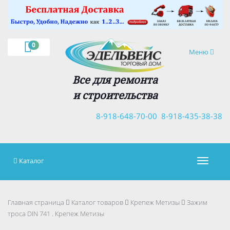
×
0
Навигация
Меню
Все для ремонта
и строительства
8-918-648-70-00
8-918-435-38-38
Каталог
Навигац
Главная страница
Каталог товаров
Крепеж Метизы
Зажим
троса DIN 741 . Крепеж Метизы