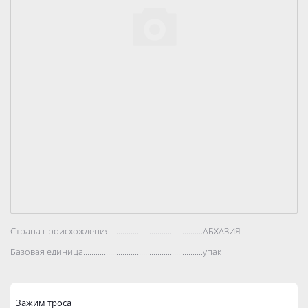
Страна происхождения..................................................................................
АБХАЗИЯ
Базовая единица..................................................................................
упак
Зажим троса