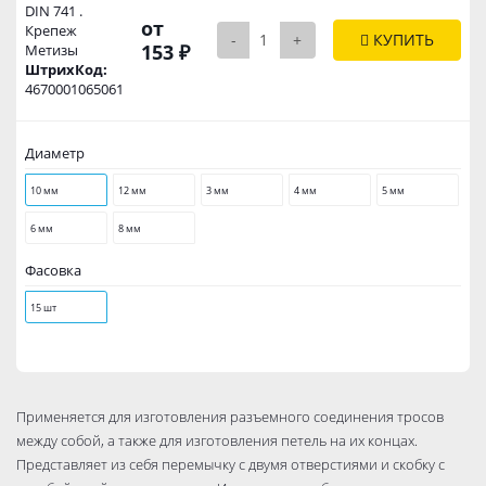
DIN 741 .
от
Крепеж
-
+
КУПИТЬ
153 ₽
Метизы
ШтрихКод:
4670001065061
Диаметр
10 мм
12 мм
3 мм
4 мм
5 мм
6 мм
8 мм
Фасовка
15 шт
Применяется для изготовления разъемного соединения тросов
между собой, а также для изготовления петель на их концах.
Представляет из себя перемычку с двумя отверстиями и скобку с