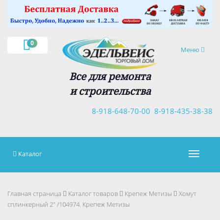
×
0
Навигация
Меню
Все для ремонта
и строительства
8-918-648-70-00
8-918-435-38-38
Каталог
Навигац
Главная страница
Каталог товаров
Крепеж Метизы
Хомут
сплинкерный 2" /104974. Крепеж Метизы