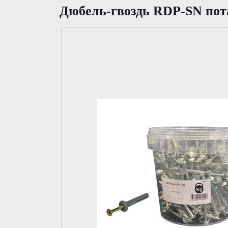
Дюбель-гвоздь RDP-SN пот