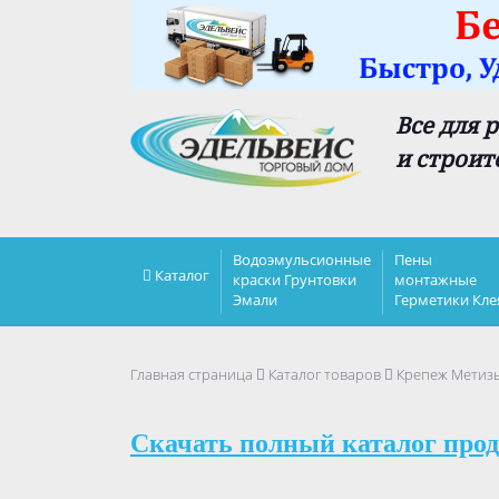
Все для 
и строит
Водоэмульсионные
Пены
Каталог
краски Грунтовки
монтажные
Эмали
Герметики Кле
Главная страница
Каталог товаров
Крепеж Метиз
Скачать полный каталог прод