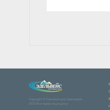
Copyright © Торговый дом Эдельвейс
2023 Все права защищены