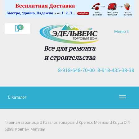
×
0
Навигация
Меню
Все для ремонта
и строительства
8-918-648-70-00
8-918-435-38-38
Каталог
Навигац
Главная страница
Каталог товаров
Крепеж Метизы
Коуш DIN
6899. Крепеж Метизы