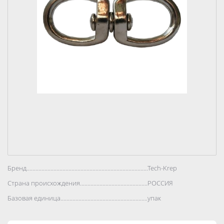
Бренд..................................................................................
Tech-Krep
Страна происхождения..................................................................................
РОССИЯ
Базовая единица..................................................................................
упак