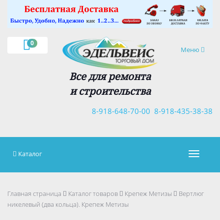
×
0
Навигация
Меню
Все для ремонта
и строительства
8-918-648-70-00
8-918-435-38-38
Каталог
Навигац
Главная страница
Каталог товаров
Крепеж Метизы
Вертлюг
никелевый (два кольца). Крепеж Метизы