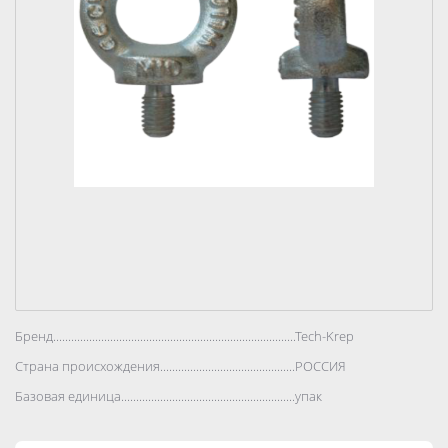
Бренд..................................................................................
Tech-Krep
Страна происхождения..................................................................................
РОССИЯ
Базовая единица..................................................................................
упак