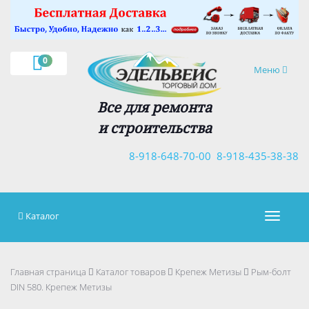
×
0
Навигация
Меню
Все для ремонта
и строительства
8-918-648-70-00
8-918-435-38-38
Каталог
Навигац
Главная страница
Каталог товаров
Крепеж Метизы
Рым-бoлт
DIN 580. Крепеж Метизы