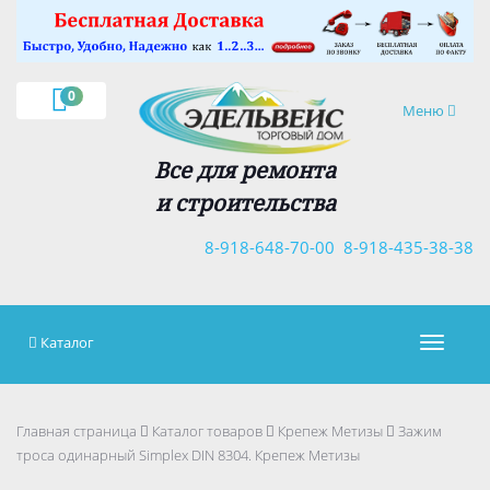
×
0
Навигация
Меню
Все для ремонта
и строительства
8-918-648-70-00
8-918-435-38-38
Каталог
Навигац
Главная страница
Каталог товаров
Крепеж Метизы
Зажим
троса одинарный Simplex DIN 8304. Крепеж Метизы