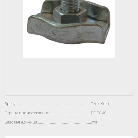
Бренд..................................................................................
Tech-Krep
Страна происхождения..................................................................................
РОССИЯ
Базовая единица..................................................................................
упак