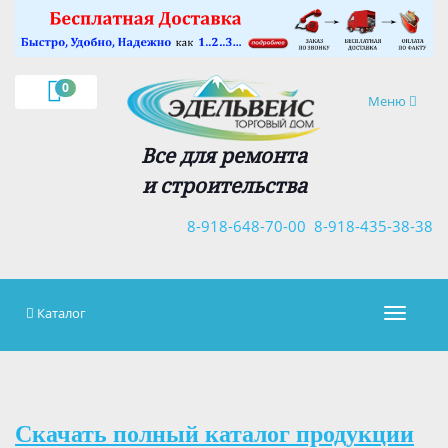
×
0
Навигация
Меню
Все для ремонта
и строительства
8-918-648-70-00
8-918-435-38-38
Каталог
Навигац
Скачать полный каталог продукции