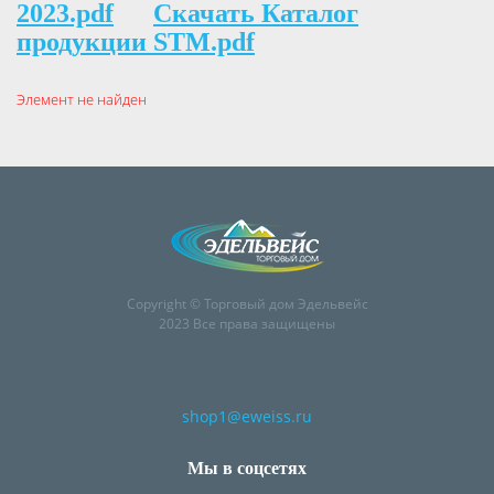
2023.pdf
Скачать Каталог
продукции STM.pdf
Элемент не найден
Copyright © Торговый дом Эдельвейс
2023 Все права защищены
shop1@eweiss.ru
Мы в соцсетях