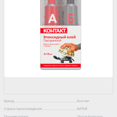
Бренд..................................................................................
Контакт
Страна происхождения..................................................................................
КИТАЙ
Производитель..................................................................................
"Росэл Компани