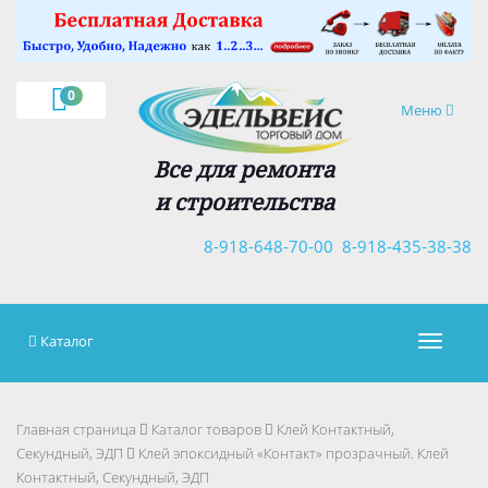
×
0
Навигация
Меню
Все для ремонта
и строительства
8-918-648-70-00
8-918-435-38-38
Каталог
Навигац
Главная страница
Каталог товаров
Клей Контактный,
Секундный, ЭДП
Клей эпоксидный «Контакт» прозрачный. Клей
Контактный, Секундный, ЭДП