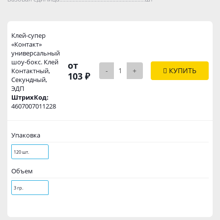
Клей-супер
«Контакт»
универсальный
шоу-бокс. Клей
от
-
+
КУПИТЬ
Контактный,
103 ₽
Секундный,
ЭДП
ШтрихКод:
4607007011228
Упаковка
120 шт.
Объем
3 гр.