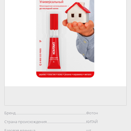
Бренд..................................................................................
Фотон
Страна происхождения..................................................................................
КИТАЙ
Базовая единица..................................................................................
шт