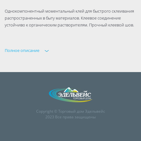
Однокомпонентный моментальный клей для быстрого склеивания
распространенных в быту материалов. Клеевое соединение
устойчиво к органическим растворителям. Прочный клеевой шов.
Полное описание
Copyright © Торговый дом Эдельвейс
2023 Все права защищены