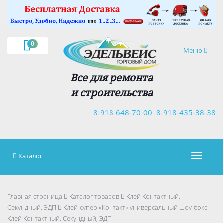
×
0
Навигация
Меню
Все для ремонта
и строительства
8-918-648-70-00
8-918-435-38-38
Каталог
Навигац
Главная страница
Каталог товаров
Клей Контактный,
Секундный, ЭДП
Клей-супер «Контакт» универсальный шоу-бокс.
Клей Контактный, Секундный, ЭДП