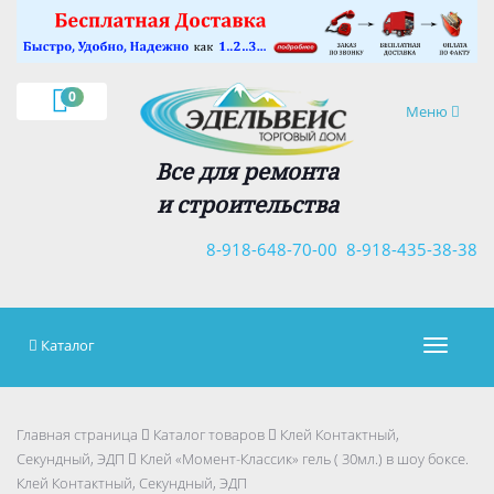
×
0
Навигация
Меню
Все для ремонта
и строительства
8-918-648-70-00
8-918-435-38-38
Каталог
Навигац
Главная страница
Каталог товаров
Клей Контактный,
Секундный, ЭДП
Клей «Момент-Классик» гель ( 30мл.) в шоу боксе.
Клей Контактный, Секундный, ЭДП