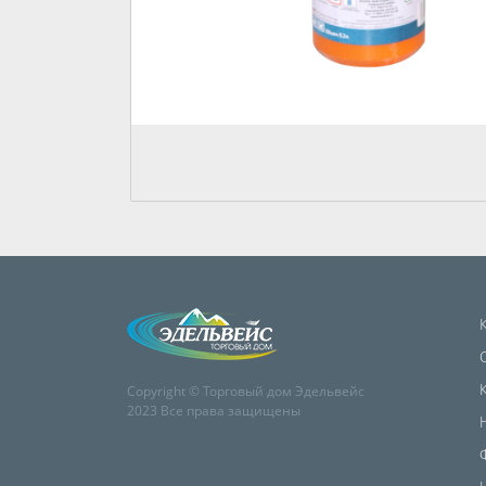
Copyright © Торговый дом Эдельвейс
2023 Все права защищены