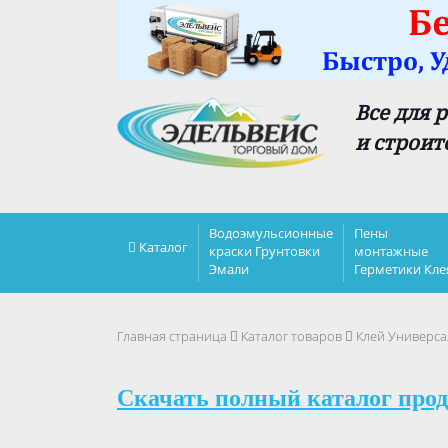
Все для 
и строит
Водоэмульсионные
Пены
Каталог
краски Грунтовки
монтажные
Эмали
Герметики Кле
Главная страница
Каталог товаров
Клей Универс
Скачать полный каталог прод