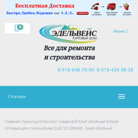
×
0
Навигация
Меню
Все для ремонта
и строительства
8-918-648-70-00
8-918-435-38-38
Каталог
Навигац
Главная страница
Каталог товаров
Клей обойный
Клей
готовый для стеклообоев QUELYD DRIVER . Клей обойный