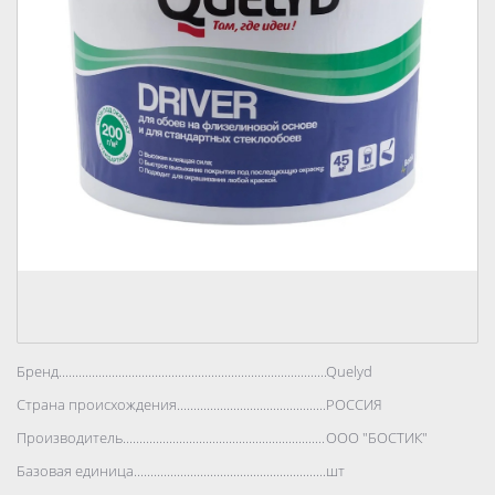
Бренд..................................................................................
Quelyd
Страна происхождения..................................................................................
РОССИЯ
Производитель..................................................................................
ООО "БОСТИК"
Базовая единица..................................................................................
шт