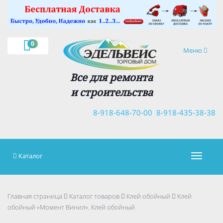
×
0
Навигация
Меню
Все для ремонта
и строительства
8-918-648-70-00
8-918-435-38-38
Каталог
Навигац
Главная страница
Каталог товаров
Клей обойный
Клей
обойный «Момент Винил». Клей обойный