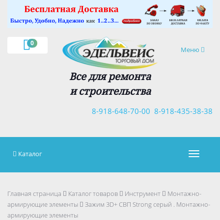
×
0
Навигация
Меню
Все для ремонта
и строительства
8-918-648-70-00
8-918-435-38-38
Каталог
Навигац
Главная страница
Каталог товаров
Инструмент
Монтажно-
армирующие элементы
Зажим 3D+ СВП Strong серый . Монтажно-
армирующие элементы