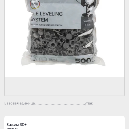
Базовая единица..................................................................................
упак
Зажим 3D+