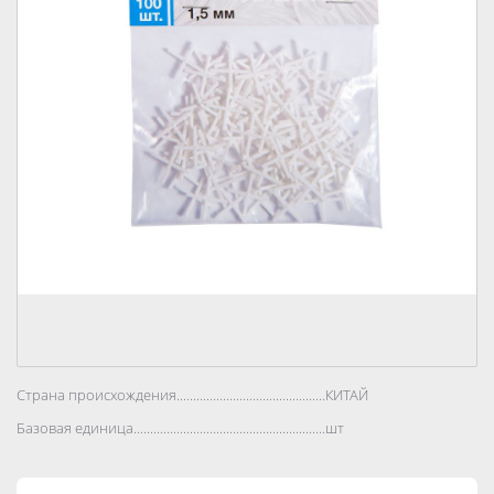
Страна происхождения..................................................................................
КИТАЙ
Базовая единица..................................................................................
шт