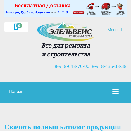
×
0
Навигация
Меню
Все для ремонта
и строительства
8-918-648-70-00
8-918-435-38-38
Каталог
Навигац
Скачать полный каталог продукции