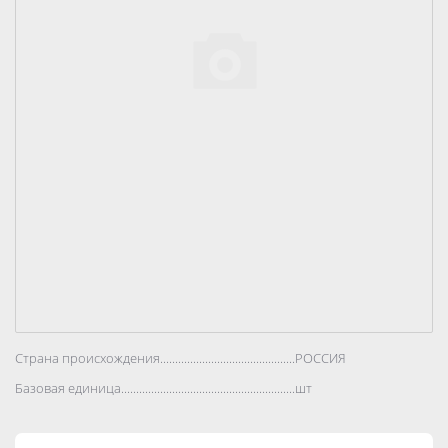
Страна происхождения..................................................................................
РОССИЯ
Базовая единица..................................................................................
шт