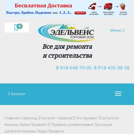
×
0
Навигация
Меню
Все для ремонта
и строительства
8-918-648-70-00
8-918-435-38-38
Каталог
Навигац
Главная страница
Каталог товаров
Инструмент
Шпатели
Кельмы Терки Правило
Правило алюминиевое Трапеция .
Шпатели Кельмы Терки Правило