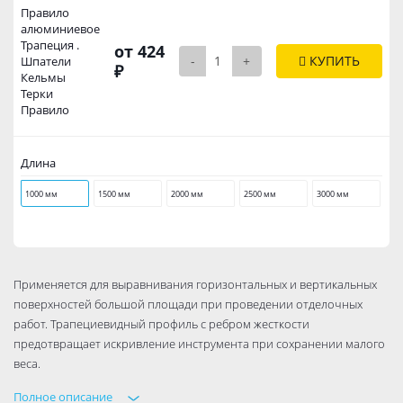
Правило
алюминиевое
Трапеция .
от 424
-
+
КУПИТЬ
Шпатели
₽
Кельмы
Терки
Правило
Длина
1000 мм
1500 мм
2000 мм
2500 мм
3000 мм
Применяется для выравнивания горизонтальных и вертикальных
поверхностей большой площади при проведении отделочных
работ. Трапециевидный профиль с ребром жесткости
предотвращает искривление инструмента при сохранении малого
веса.
Полное описание