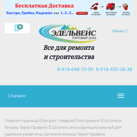
×
0
Навигация
Меню
Все для ремонта
и строительства
8-918-648-70-00
8-918-435-38-38
Каталог
Навигац
Главная страница
Каталог товаров
Инструмент
Шпатели
Кельмы Терки Правило
Шпатель многофункциональный для
удаления ржавчины. Шпатели Кельмы Терки Правило