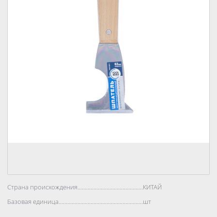
Страна происхождения..................................................................................
КИТАЙ
Базовая единица..................................................................................
шт