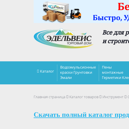
Все для 
и строит
Водоэмульсионные
Пены
Каталог
краски Грунтовки
монтажные
Эмали
Герметики Кле
Главная страница
Каталог товаров
Инструмент
Скачать полный каталог прод