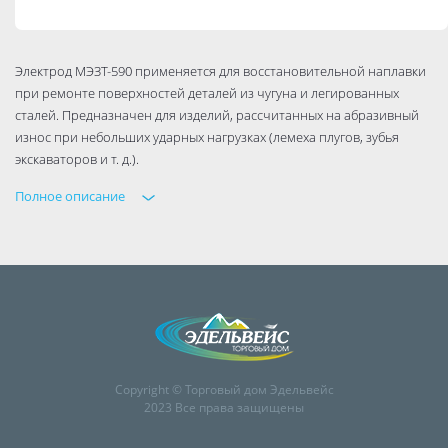
Электрод МЭЗТ-590 применяется для восстановительной наплавки
при ремонте поверхностей деталей из чугуна и легированных
сталей. Предназначен для изделий, рассчитанных на абразивный
износ при небольших ударных нагрузках (лемеха плугов, зубья
экскаваторов и т. д.).
Полное описание
Copyright © Торговый дом Эдельвейс
2023 Все права защищены