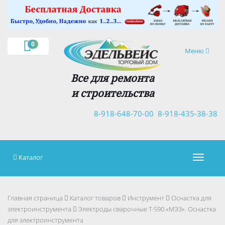
×
0
Навигация
Меню
Все для ремонта
и строительства
8-918-648-70-00
8-918-435-38-38
Каталог
Навигац
Главная страница
Каталог товаров
Инструмент
Оснастка для
электроинструмента
Электроды сварочные Т-590 «МЭЗ». Оснастка
для электроинструмента