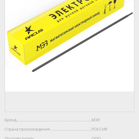
Бренд..................................................................................
МЭЗ
Страна происхождения..................................................................................
РОССИЯ
Производитель..................................................................................
ООО