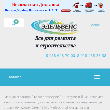
×
0
Навигация
Меню
Все для ремонта
и строительства
8-918-648-70-00
8-918-435-38-38
Каталог
Навигац
Главная страница
Каталог товаров
Инструмент
Оснастка для
электроинструмента
Диск отрезной по металлу и нержавеющей
стали 115* 1,0мм* 22мм TYTAN Professional. Оснастка для