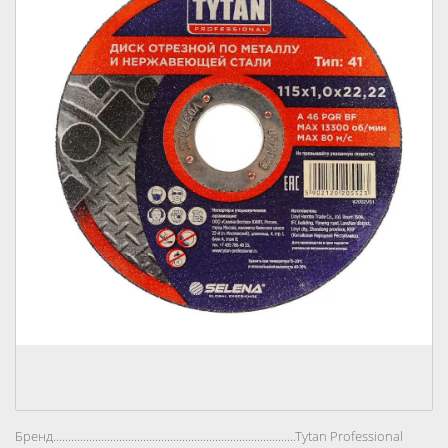
Бренд..................................................................................
Tytan Professional