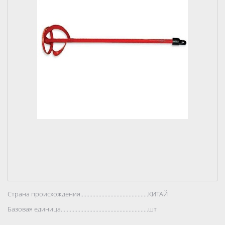
Страна происхождения..................................................................................
КИТАЙ
Базовая единица..................................................................................
шт