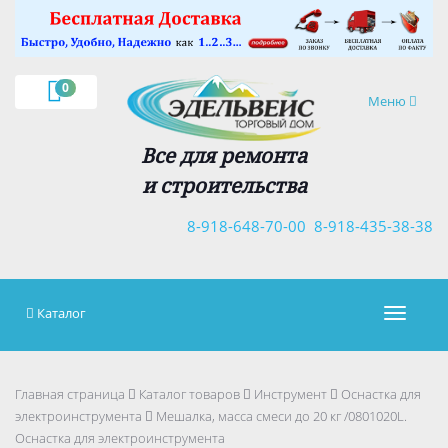
×
0
Навигация
Меню
Все для ремонта
и строительства
8-918-648-70-00
8-918-435-38-38
Каталог
Навигац
Главная страница
Каталог товаров
Инструмент
Оснастка для
электроинструмента
Мешалка, масса смеси до 20 кг /0801020L.
Оснастка для электроинструмента