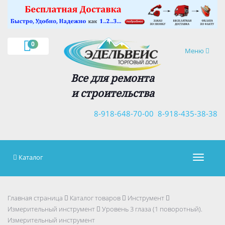
×
0
Навигация
Меню
Все для ремонта
и строительства
8-918-648-70-00
8-918-435-38-38
Каталог
Навигац
Главная страница
Каталог товаров
Инструмент
Измерительный инструмент
Уровень 3 глаза (1 поворотный).
Измерительный инструмент