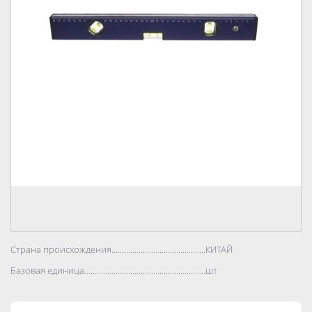
Страна происхождения..................................................................................
КИТАЙ
Базовая единица..................................................................................
шт