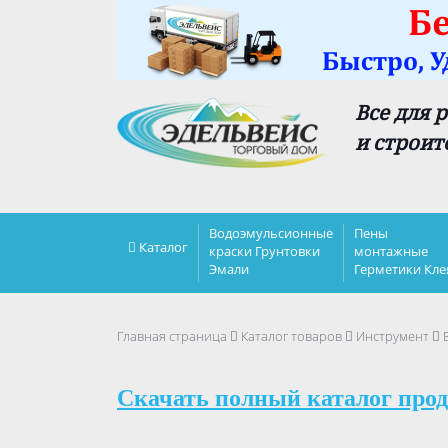
Все для 
и строит
Водоэмульсионные
Пены
Каталог
краски Грунтовки
монтажные
Эмали
Герметики Кле
Главная страница
Каталог товаров
Инструмент
Скачать полный каталог прод