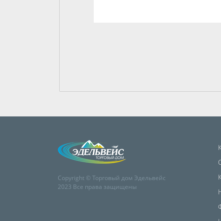
Copyright © Торговый дом Эдельвейс
2023 Все права защищены