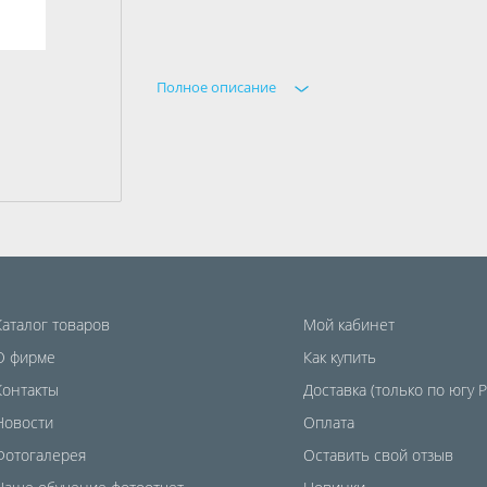
Полное описание
Каталог товаров
Мой кабинет
О фирме
Как купить
Контакты
Доставка (только по югу 
Новости
Оплата
Фотогалерея
Оставить свой отзыв