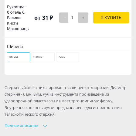
Рукоятка-
бюгель 6.
от 31 ₽
-
+
КУПИТЬ
Валики
Кисти
Макловицы
Ширина
100 мм
150 мм
65 мм
Стержень бюгеля никелирован и защищен от коррозии. Диаметр
стержня - 6 мм, 8мм. Ручка инструмента произведена из
ударопрочной пластмассы и имеет эргономичную форму.
Внутренняя полость ручки предназначена для использования
телескопического стержня.
Полное описание