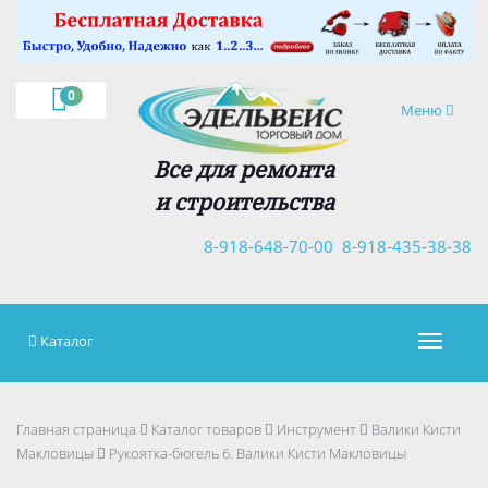
×
0
Навигация
Меню
Все для ремонта
и строительства
8-918-648-70-00
8-918-435-38-38
Каталог
Навигац
Главная страница
Каталог товаров
Инструмент
Валики Кисти
Макловицы
Рукоятка-бюгель 6. Валики Кисти Макловицы