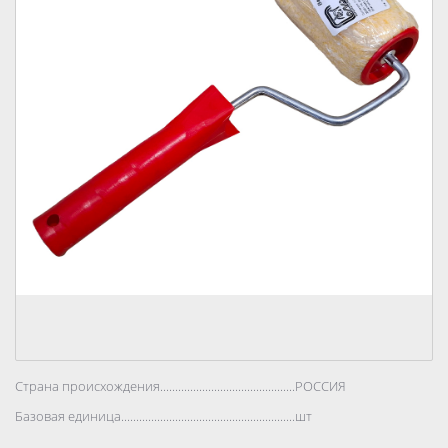
Страна происхождения..................................................................................
РОССИЯ
Базовая единица..................................................................................
шт