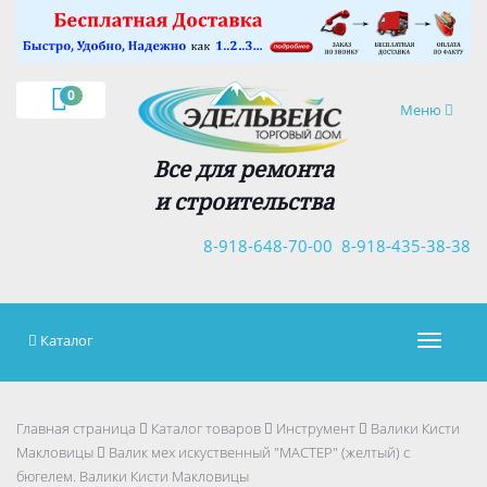
×
0
Навигация
Меню
Все для ремонта
и строительства
8-918-648-70-00
8-918-435-38-38
Каталог
Навигац
Главная страница
Каталог товаров
Инструмент
Валики Кисти
Макловицы
Валик мех искуственный "МАСТЕР" (желтый) с
бюгелем. Валики Кисти Макловицы