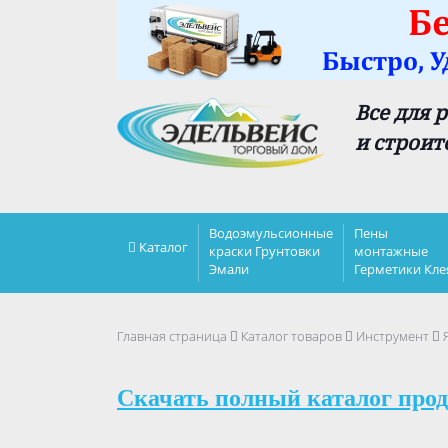
Все для 
и строит
Водоэмульсионные
Пены
Каталог
краски Грунтовки
монтажные
Эмали
Герметики Кле
Главная страница
Каталог товаров
Инструмент
Я
Скачать полный каталог прод