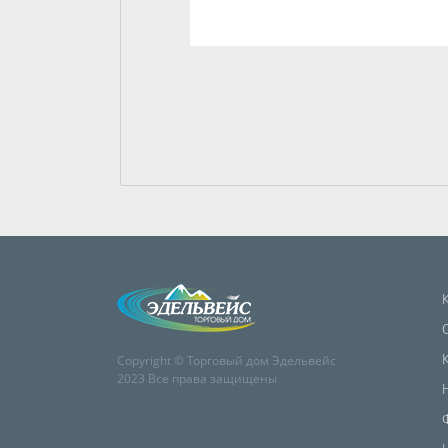
Copyright © Торговый дом Эдельвейс
2023 Все права защищены