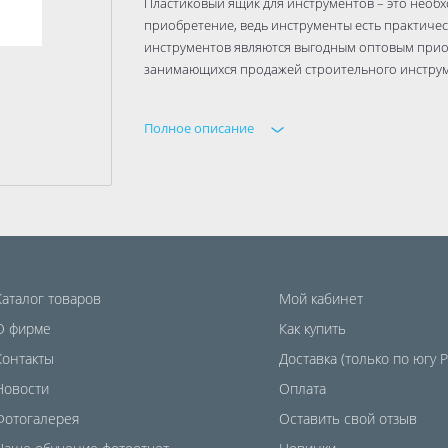
Пластиковый ящик для инструментов – это необх
приобретение, ведь инструменты есть практичес
инструментов являются выгодным оптовым прио
занимающихся продажей строительного инструме
Полное описание
Каталог товаров
Мой кабинет
О фирме
Как купить
Контакты
Доставка (только по югу 
Новости
Оплата
Фотогалерея
Оставить свой отзыв