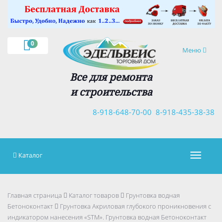
×
0
Навигация
Меню
Все для ремонта
и строительства
8-918-648-70-00
8-918-435-38-38
Каталог
Навигац
Главная страница
Каталог товаров
Грунтовка водная
Бетоноконтакт
Грунтовка Акриловая глубокого проникновения с
индикатором нанесения «STM». Грунтовка водная Бетоноконтакт