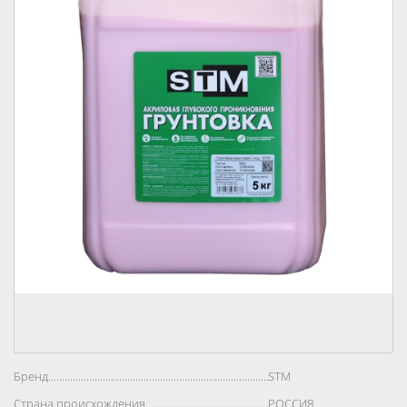
Бренд..................................................................................
STM
Страна происхождения..................................................................................
РОССИЯ