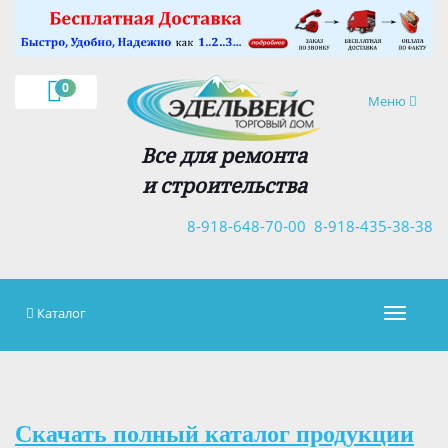
×
0
Навигация
Меню
Все для ремонта
и строительства
8-918-648-70-00
8-918-435-38-38
Каталог
Навигац
Скачать полный каталог продукции