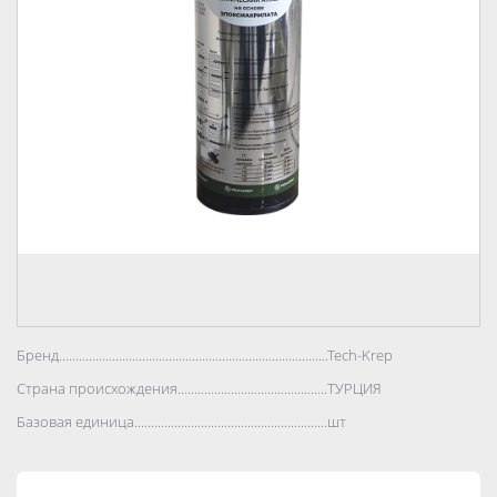
Бренд..................................................................................
Tech-Krep
Страна происхождения..................................................................................
ТУРЦИЯ
Базовая единица..................................................................................
шт