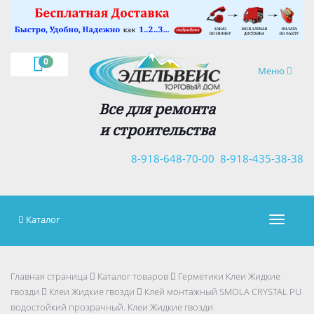
×
0
Навигация
Меню
Все для ремонта
и строительства
8-918-648-70-00
8-918-435-38-38
Каталог
Навигац
Главная страница
Каталог товаров
Герметики Клеи Жидкие
гвозди
Клеи Жидкие гвозди
Клей монтажный SMOLA CRYSTAL PU
водостойкий прозрачный. Клеи Жидкие гвозди