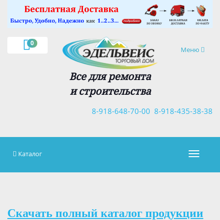
×
0
Навигация
Меню
Все для ремонта
и строительства
8-918-648-70-00
8-918-435-38-38
Каталог
Навигац
Скачать полный каталог продукции