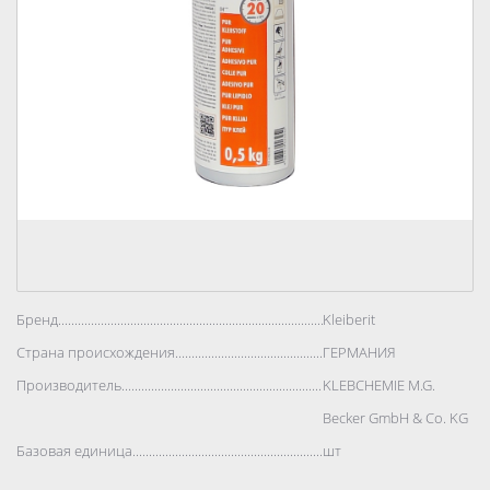
Бренд..................................................................................
Kleiberit
Страна происхождения..................................................................................
ГЕРМАНИЯ
Производитель..................................................................................
KLEBCHEMIE M.G.
Becker GmbH & Co. KG
Базовая единица..................................................................................
шт