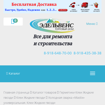
×
0
Навигация
Меню
Все для ремонта
и строительства
8-918-648-70-00
8-918-435-38-38
Каталог
Навигац
Главная страница
Каталог товаров
Герметики Клеи Жидкие
гвозди
Клеи Жидкие гвозди
Холодная сварка «Mastix»
универсальная. Клеи Жидкие гвозди