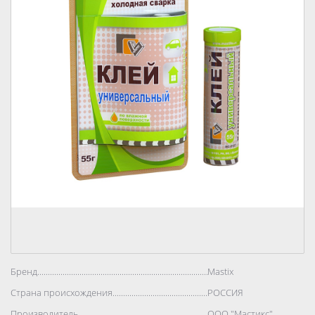
Бренд..................................................................................
Mastix
Страна происхождения..................................................................................
РОССИЯ
Производитель..................................................................................
ООО "Мастикс"