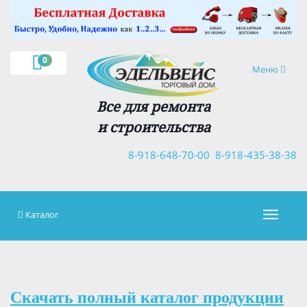
×
0
Навигация
Меню
Все для ремонта
и строительства
8-918-648-70-00
8-918-435-38-38
Каталог
Навигац
Скачать полный каталог продукции