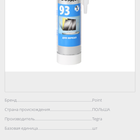
Бренд..................................................................................
Point
Страна происхождения..................................................................................
ПОЛЬША
Производитель..................................................................................
Tegra
Базовая единица..................................................................................
шт