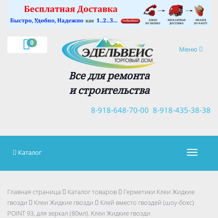
×
0
Навигация
Меню
Все для ремонта
и строительства
8-918-648-70-00
8-918-435-38-38
Каталог
Навигац
Главная страница
Каталог товаров
Герметики Клеи Жидкие
гвозди
Клеи Жидкие гвозди
Клей вместо гвоздей (шоу-бокс)
POINT 93, для зеркал (80мл). Клеи Жидкие гвозди