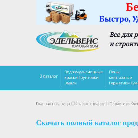
Все для 
и строит
Водоэмульсионные
Пены
Каталог
краски Грунтовки
монтажные
Эмали
Герметики Кле
Главная страница
Каталог товаров
Герметики Кле
Скачать полный каталог прод