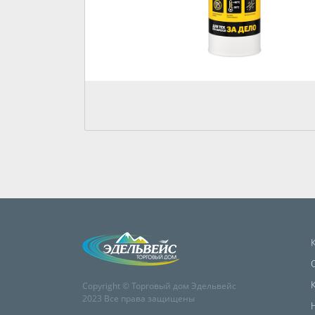
Copyright © Торговый дом Эдельвейс
2023 Все права защищены