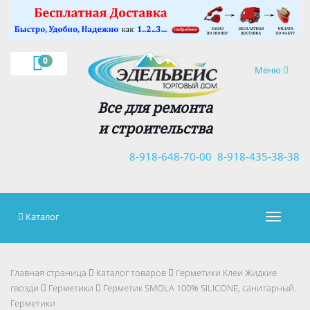
×
0
Навигация
Меню
Все для ремонта
и строительства
8-918-648-70-00
8-918-435-38-38
Каталог
Навигац
Главная страница
Каталог товаров
Герметики Клеи Жидкие
гвозди
Герметики
Герметик SMOLA 100% SILICONE, санитарный.
Герметики