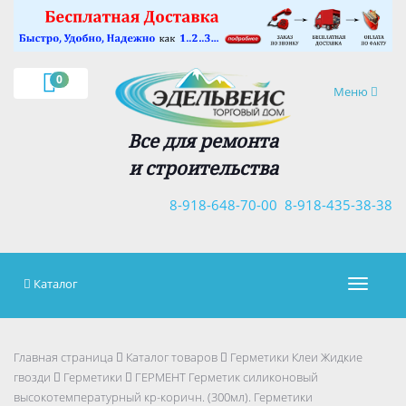
×
0
Навигация
Меню
Все для ремонта
и строительства
8-918-648-70-00
8-918-435-38-38
Каталог
Навигац
Главная страница
Каталог товаров
Герметики Клеи Жидкие
гвозди
Герметики
ГЕРМЕНТ Герметик силиконовый
высокотемпературный кр-коричн. (300мл). Герметики