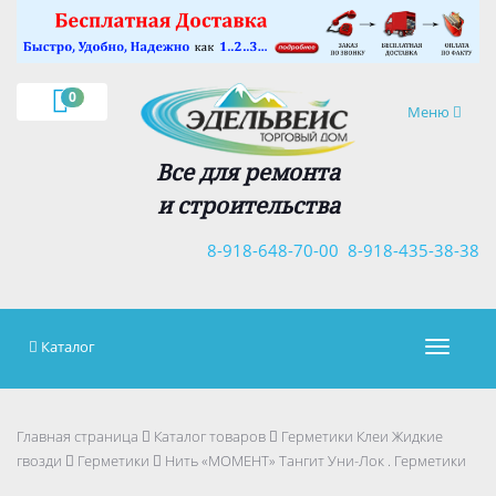
×
0
Навигация
Меню
Все для ремонта
и строительства
8-918-648-70-00
8-918-435-38-38
Каталог
Навигац
Главная страница
Каталог товаров
Герметики Клеи Жидкие
гвозди
Герметики
Нить «МОМЕНТ» Тангит Уни-Лок . Герметики