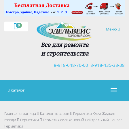
×
0
Навигация
Меню
Все для ремонта
и строительства
8-918-648-70-00
8-918-435-38-38
Каталог
Навигац
Главная страница
Каталог товаров
Герметики Клеи Жидкие
гвозди
Герметики
Герметик силиконовый нейтральный Hauser.
Герметики