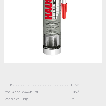
Бренд..................................................................................
Hauser
Страна происхождения..................................................................................
КИТАЙ
Базовая единица..................................................................................
шт