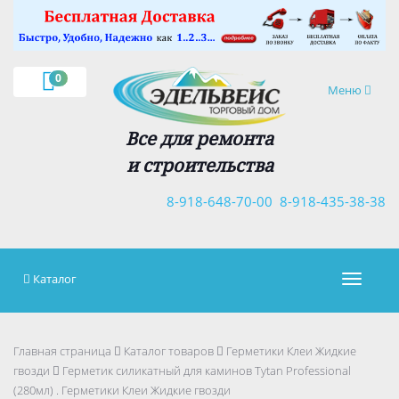
×
0
Навигация
Меню
Все для ремонта
и строительства
8-918-648-70-00
8-918-435-38-38
Каталог
Навигац
Главная страница
Каталог товаров
Герметики Клеи Жидкие
гвозди
Герметик силикатный для каминов Tytan Professional
(280мл) . Герметики Клеи Жидкие гвозди