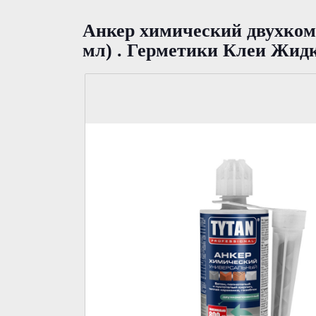
Анкер химический двухкомп
мл) . Герметики Клеи Жидк