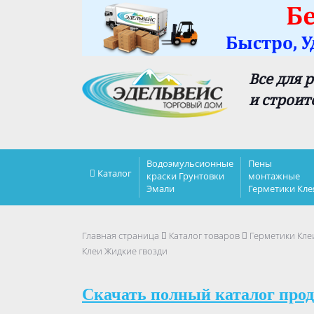
Все для 
и строит
Водоэмульсионные
Пены
Каталог
краски Грунтовки
монтажные
Эмали
Герметики Кле
Главная страница
Каталог товаров
Герметики Кле
Клеи Жидкие гвозди
Скачать полный каталог прод