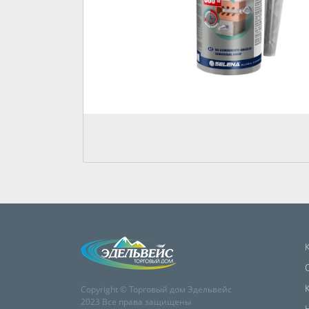
Copyright © Торговый дом Эдельвейс
2023 Все права защищены