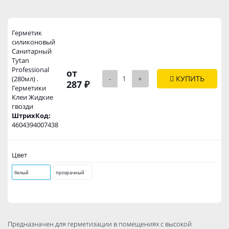
Герметик
силиконовый
Санитарный
Tytan
Professional
от
-
+
КУПИТЬ
(280мл) .
287 ₽
Герметики
Клеи Жидкие
гвозди
ШтрихКод:
4604394007438
Цвет
белый
прозрачный
Предназначен для герметизации в помещениях с высокой