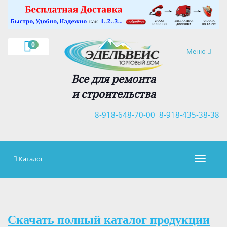
×
0
Навигация
Меню
Все для ремонта
и строительства
8-918-648-70-00
8-918-435-38-38
Каталог
Навигац
Скачать полный каталог продукции