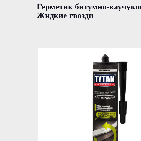
Герметик битумно-каучуков
Жидкие гвозди