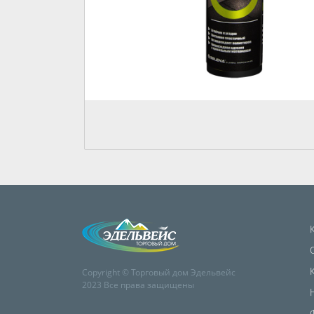
Copyright © Торговый дом Эдельвейс
2023 Все права защищены