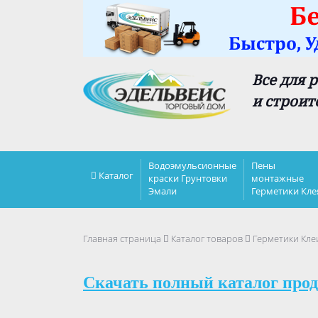
Все для 
и строит
Водоэмульсионные
Пены
Каталог
краски Грунтовки
монтажные
Эмали
Герметики Кле
Главная страница
Каталог товаров
Герметики Кле
Скачать полный каталог прод