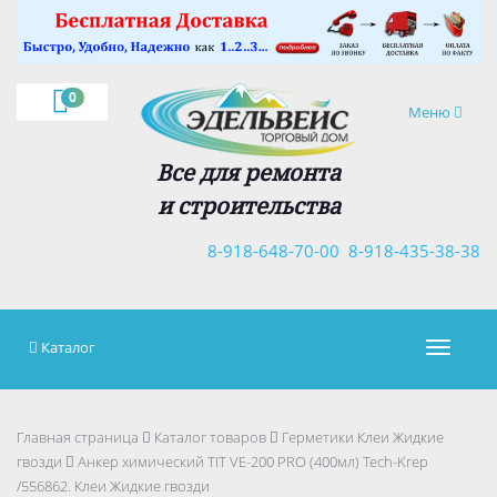
×
0
Навигация
Меню
Все для ремонта
и строительства
8-918-648-70-00
8-918-435-38-38
Каталог
Навигац
Главная страница
Каталог товаров
Герметики Клеи Жидкие
гвозди
Анкер химический TIT VE-200 PRO (400мл) Tech-Krep
/556862. Клеи Жидкие гвозди