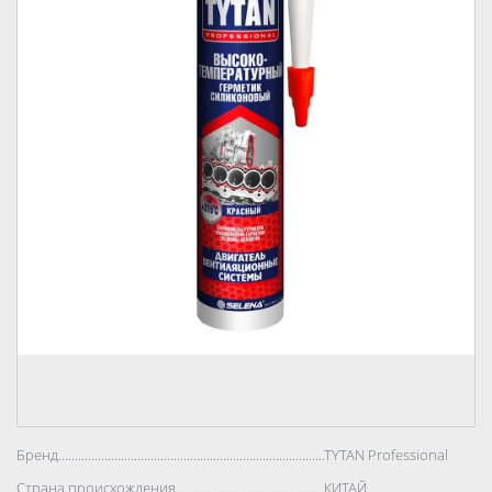
Бренд..................................................................................
TYTAN Professional
Страна происхождения..................................................................................
КИТАЙ