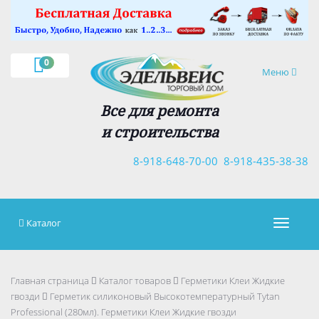
×
0
Навигация
Меню
Все для ремонта
и строительства
8-918-648-70-00
8-918-435-38-38
Каталог
Навигац
Главная страница
Каталог товаров
Герметики Клеи Жидкие
гвозди
Герметик силиконовый Высокотемпературный Tytan
Professional (280мл). Герметики Клеи Жидкие гвозди