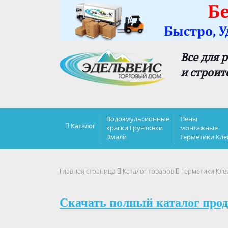
Все для 
и строит
Водоэмульсионные
Пены
Каталог
краски Грунтовки
монтажные
Эмали
Герметики Кле
Главная страница
Каталог товаров
Герметики Кле
Скачать полный каталог прод