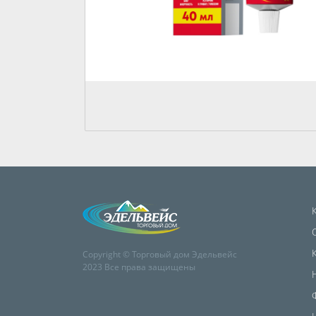
Copyright © Торговый дом Эдельвейс
2023 Все права защищены