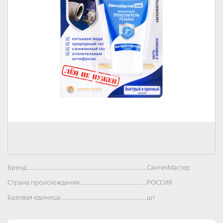
Бренд..................................................................................
СантехМастер
Страна происхождения..................................................................................
РОССИЯ
Базовая единица..................................................................................
шт