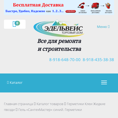
×
0
Навигация
Меню
Все для ремонта
и строительства
8-918-648-70-00
8-918-435-38-38
Каталог
Навигац
Главная страница
Каталог товаров
Герметики Клеи Жидкие
гвозди
Гель «СантехМастер» синий. Герметики